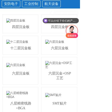
安防电子
工业控制
航天设备
现在有优惠活动吗
可以介绍下你们的产品么
四层沉金板
四层沉金板
十二层沉金板
六层沉金板
六层沉金板
六层沉金+OSP
工艺
八层精密线路
SMT贴片
+BGA