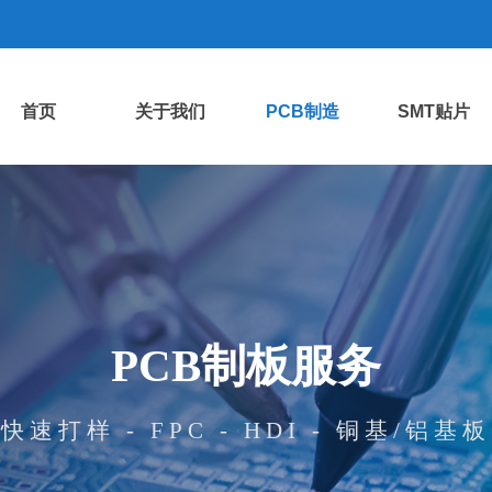
首页
关于我们
PCB制造
SMT贴片
PCB制板服务
快速打样 - FPC - HDI - 铜基/铝基板