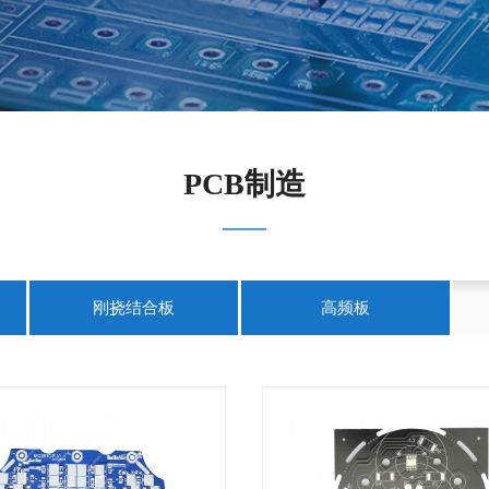
PCB制造
刚挠结合板
高频板