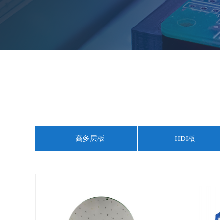
高多层板
HDI板